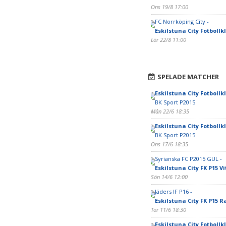
Ons 19/8 17:00
FC Norrköping City -
Eskilstuna City Fotbollk
Lör 22/8 11:00
SPELADE MATCHER
Eskilstuna City Fotbollk
BK Sport P2015
Mån 22/6 18:35
Eskilstuna City Fotbollk
BK Sport P2015
Ons 17/6 18:35
Syrianska FC P2015 GUL -
Eskilstuna City FK P15 Vi
Sön 14/6 12:00
Jäders IF P16 -
Eskilstuna City FK P15 
Tor 11/6 18:30
Eskilstuna City Fotbollk