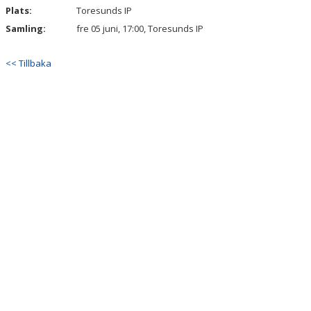
Plats:
Toresunds IP
Samling:
fre 05 juni, 17:00, Toresunds IP
<< Tillbaka