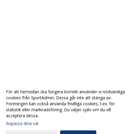
För att hemsidan ska fungera korrekt använder vi nödvändiga
cookies från SportAdmin. Dessa går inte att stänga av.
Föreningen kan också använda frivilliga cookies, t.ex. för
statistik eller marknadsföring. Du väljer själv om du vill
acceptera dessa.
Anpassa dina val
Cookie-
Gå till