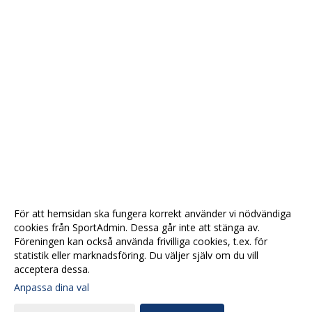
För att hemsidan ska fungera korrekt använder vi nödvändiga
cookies från SportAdmin. Dessa går inte att stänga av.
Föreningen kan också använda frivilliga cookies, t.ex. för
statistik eller marknadsföring. Du väljer själv om du vill
acceptera dessa.
Anpassa dina val
Cookie-
Gå till