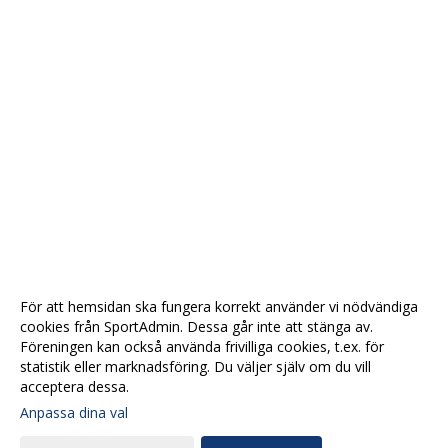
För att hemsidan ska fungera korrekt använder vi nödvändiga
cookies från SportAdmin. Dessa går inte att stänga av.
Föreningen kan också använda frivilliga cookies, t.ex. för
statistik eller marknadsföring. Du väljer själv om du vill
acceptera dessa.
Anpassa dina val
Cookie-
Gå till