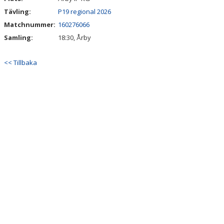
Tävling:
P19 regional 2026
Matchnummer:
160276066
Samling:
18:30, Årby
<< Tillbaka