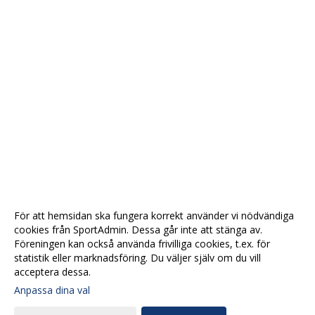
För att hemsidan ska fungera korrekt använder vi nödvändiga
cookies från SportAdmin. Dessa går inte att stänga av.
Föreningen kan också använda frivilliga cookies, t.ex. för
statistik eller marknadsföring. Du väljer själv om du vill
acceptera dessa.
Anpassa dina val
Cookie-
Gå till