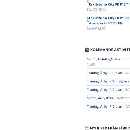
Eskilstuna City FK P13/1
Sön 7/6 15:00
Eskilstuna City FK P13 Bl
Assyriska FF P2013 Blå
Lör 6/6 12:00
KOMMANDE AKTIVIT
Match, Friluftsgården Enhö
14:00
Träning, Årby IP C-plan
, 11/
Träning, Årby IP Konstgräse
Träning, Årby IP C-plan
, 13/
Match, Årby IP KG
, 16/08 12
Träning, Årby IP C-plan
, 17/
NYHETER FRÅN FÖRE