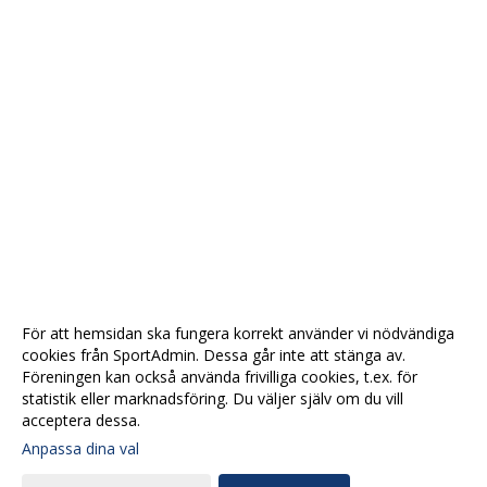
För att hemsidan ska fungera korrekt använder vi nödvändiga
cookies från SportAdmin. Dessa går inte att stänga av.
Föreningen kan också använda frivilliga cookies, t.ex. för
statistik eller marknadsföring. Du väljer själv om du vill
acceptera dessa.
Anpassa dina val
Cookie-
Gå till