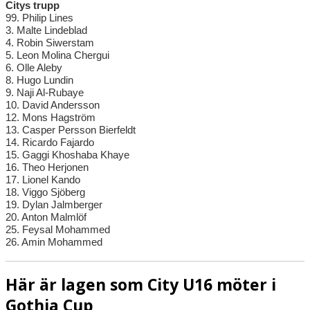
Citys trupp
99. Philip Lines
3. Malte Lindeblad
4. Robin Siwerstam
5. Leon Molina Chergui
6. Olle Aleby
8. Hugo Lundin
9. Naji Al-Rubaye
10. David Andersson
12. Mons Hagström
13. Casper Persson Bierfeldt
14. Ricardo Fajardo
15. Gaggi Khoshaba Khaye
16. Theo Herjonen
17. Lionel Kando
18. Viggo Sjöberg
19. Dylan Jalmberger
20. Anton Malmlöf
25. Feysal Mohammed
26. Amin Mohammed
Här är lagen som City U16 möter i
Gothia Cup